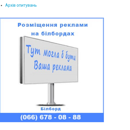
Архів опитувань