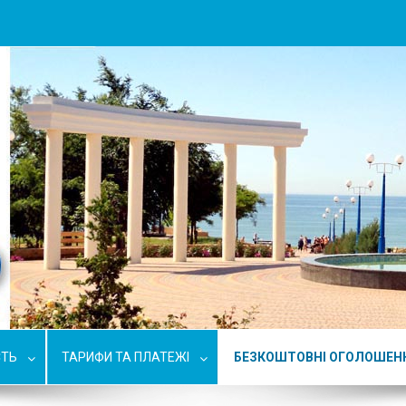
СТЬ
ТАРИФИ ТА ПЛАТЕЖІ
БЕЗКОШТОВНІ ОГОЛОШЕН