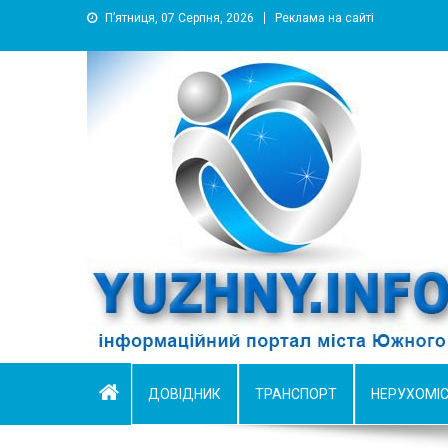
П’ятниця, 07 Серпня, 2026
Реклама на сайті
YUZHNY.INFO
информационный портал города Южный
ДОВІДНИК
ТРАНСПОРТ
НЕРУХОМІ