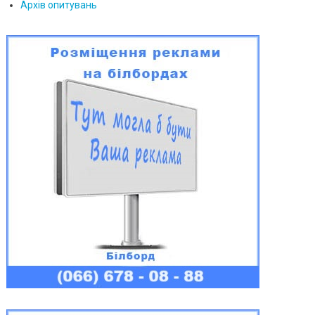
Архів опитувань