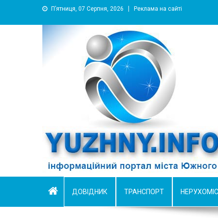
П’ятниця, 07 Серпня, 2026
Реклама на сайті
YUZHNY.INFO
информационный портал города Южный
ДОВІДНИК
ТРАНСПОРТ
НЕРУХОМІ