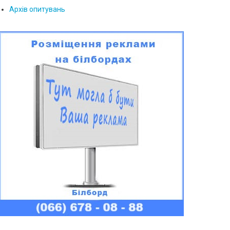
Архів опитувань