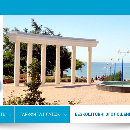
СТЬ
ТАРИФИ ТА ПЛАТЕЖІ
БЕЗКОШТОВНІ ОГОЛОШЕН