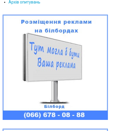
Архів опитувань