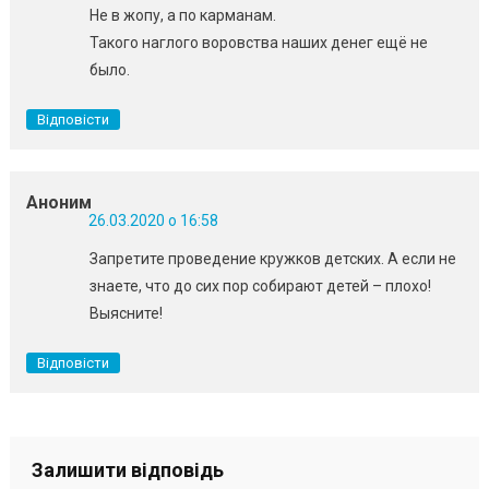
Не в жопу, а по карманам.
Такого наглого воровства наших денег ещё не
было.
Відповісти
Аноним
26.03.2020 о 16:58
Запретите проведение кружков детских. А если не
знаете, что до сих пор собирают детей – плохо!
Выясните!
Відповісти
Залишити відповідь