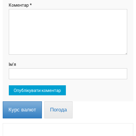
Коментар
*
Ім'я
Курс валют
Погода