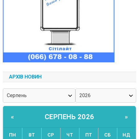
АРХІВ НОВИН
СЕРПЕНЬ 2026
«
»
ПН
ВТ
СР
ЧТ
ПТ
СБ
НД