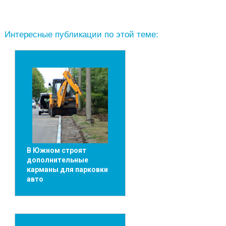
Интересные публикации по этой теме:
В Южном строят
дополнительные
карманы для парковки
авто