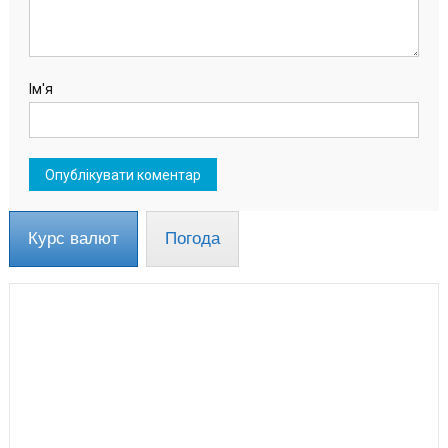
Ім'я
Курс валют
Погода