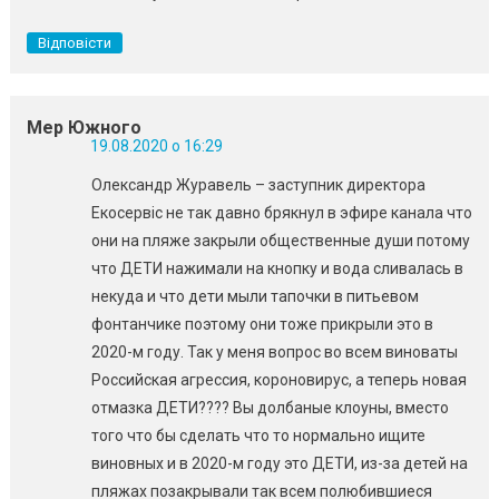
Відповісти
Мер Южного
19.08.2020 о 16:29
Олександр Журавель – заступник директора
Екосервіс не так давно брякнул в эфире канала что
они на пляже закрыли общественные души потому
что ДЕТИ нажимали на кнопку и вода сливалась в
некуда и что дети мыли тапочки в питьевом
фонтанчике поэтому они тоже прикрыли это в
2020-м году. Так у меня вопрос во всем виноваты
Российская агрессия, короновирус, а теперь новая
отмазка ДЕТИ???? Вы долбаные клоуны, вместо
того что бы сделать что то нормально ищите
виновных и в 2020-м году это ДЕТИ, из-за детей на
пляжах позакрывали так всем полюбившиеся