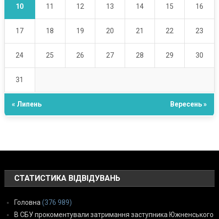
10
11
12
13
14
15
16
17
18
19
20
21
22
23
24
25
26
27
28
29
30
31
« Липень
Вересень »
СТАТИСТИКА ВІДВІДУВАНЬ
Головна
(376 989)
В СБУ прокоментували затримання заступника Южненського