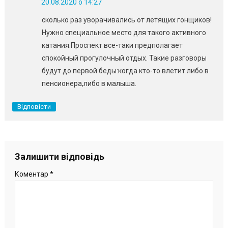
20.08.2020 о 14:27
сколько раз уворачивались от летящих гонщиков!
Нужно специальное место для такого активного
катания.Проспект все-таки предполагает
спокойный прогулочный отдых. Такие разговоры
будут до первой беды:когда кто-то влетит либо в
пенсионера,либо в малыша.
Відповісти
Залишити відповідь
Коментар
*