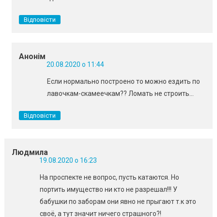
Відповісти
Анонім
20.08.2020 о 11:44
Если нормально построено то можно ездить по
лавочкам-скамеечкам?? Ломать не строить…
Відповісти
Людмила
19.08.2020 о 16:23
На проспекте не вопрос, пусть катаются. Но
портить имущество ни кто не разрешал!!! У
бабушки по заборам они явно не прыгают т.к это
своё, а тут значит ничего страшного?!