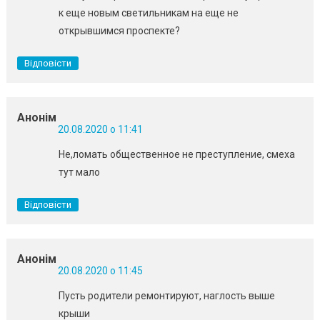
к еще новым светильникам на еще не
открывшимся проспекте?
Відповісти
Анонім
20.08.2020 о 11:41
Не,ломать общественное не преступление, смеха
тут мало
Відповісти
Анонім
20.08.2020 о 11:45
Пусть родители ремонтируют, наглость выше
крыши