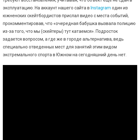
эксплуатацию. На аккаунт нашего сайта в
Instagram
один из
южненских скейтбордистов прислал видео с места событий,
прокомментировав, что «очередная бабушка вызвала полицию
из-за того, что мы (скейтеры) тут катаемся». Подросток
задается вопросом, а где же в городе альтернатива, ведь
специально отведенных мест для занятий этим видом
экстремального спорта в Южном на сегодняшний день нет.