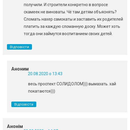
получили. И строители конкретно в вопросе
скамеек не виноваты. Чё там детям объяснять?
Сломать нахер самокаты и заставить их родителей
платить за каждую сломанную доску. Может хоть
тогда они займутся воспитанием своих детей.
Відповісти
Аноним
20.08.2020 о 13:43
весь проспект СОЛИДОЛОМ))) вымазать. хай
покатаются)))
Відповісти
Анонім