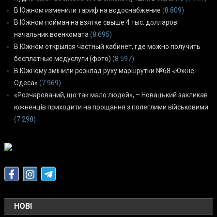
В Южном изменили тариф на водоснабжение
(8 809)
В Южном пойман на взятке свыше 4 тыс. долларов
начальник военкомата
(8 695)
В Южном открылся частный кабинет, где можно получить
бесплатные медуслуги (фото)
(8 597)
В Южному змінили розклад руху маршрутки №68 «Южне-
Одеса»
(7 969)
«Розчарований, що так мало людей», – Новацький закликав
южненців приходити на прощання з полеглими військовими
(7 298)
НОВІ