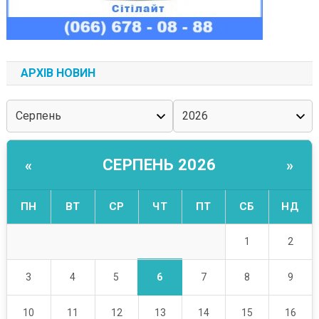
АРХІВ НОВИН
СЕРПЕНЬ 2026
«
»
ПН
ВТ
СР
ЧТ
ПТ
СБ
НД
1
2
6
3
4
5
7
8
9
10
11
12
13
14
15
16