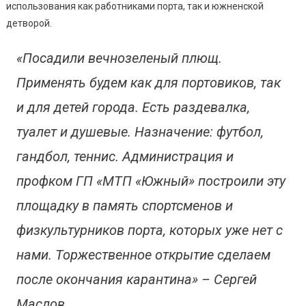
Спортпло
использования как работниками порта, так и южненской
(фото)
детворой.
«Посадили вечнозеленый плющ.
Применять будем как для портовиков, так
и для детей города. Есть раздевалка,
туалет и душевые. Назначение: футбол,
гандбол, теннис. Администрация и
профком ГП «МТП «Южный» построили эту
площадку в память спортсменов и
физкультурников порта, которых уже нет с
нами. Торжественное открытие сделаем
после окончания карантина» – Сергей
Маслов.