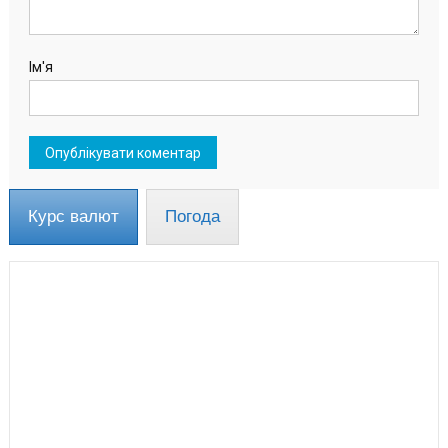
Ім'я
Курс валют
Погода