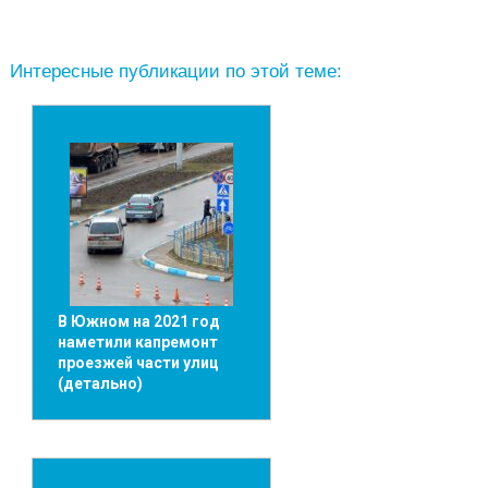
Интересные публикации по этой теме:
В Южном на 2021 год
наметили капремонт
проезжей части улиц
(детально)