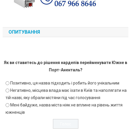
ОПИТУВАННЯ
Як ви ставитесь до рішення нардепів перейменувати Южне в
Порт-Аненталь?
Позитивно, ця назва підходить і робить його унікальним
Негативно, місцева влада має їхати в Київ та наполягати на
тій назві, яку обрали містяни під час голосування
Мені байдуже, назва міста ніяк не вплине на рівень життя
южненців