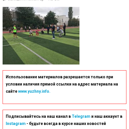
IMG-
41f056b2eeed0c7cdd17917fcbb0a6e4-
V
Использование материалов разрешается только при
условии наличия прямой ссылки на адрес материала на
сайте
www.yuzhny.info.
Подписывайтесь на наш канал в
Telegram
и наш аккаунт в
Instagram
- будьте всегда в курсе наших новостей