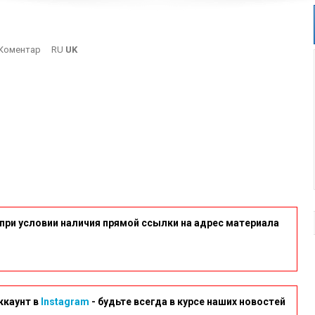
On
Коментар
RU
UK
Centr
при условии наличия прямой ссылки на адрес материала
ккаунт в
Instagram
- будьте всегда в курсе наших новостей