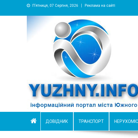
П’ятниця, 07 Серпня, 2026
Реклама на сайті
YUZHNY.INFO
информационный портал города Южный
ДОВІДНИК
ТРАНСПОРТ
НЕРУХОМІ