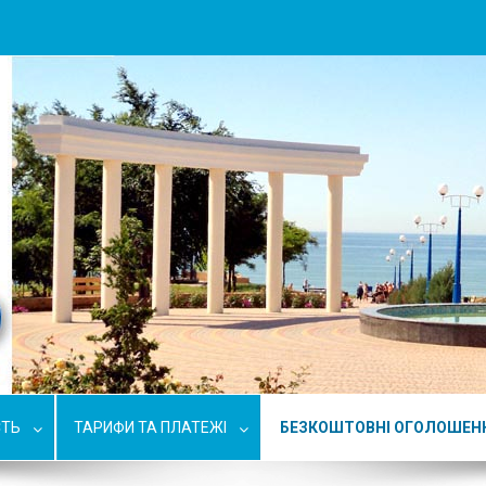
СТЬ
ТАРИФИ ТА ПЛАТЕЖІ
БЕЗКОШТОВНІ ОГОЛОШЕН