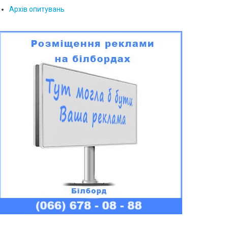
Архів опитувань