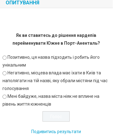
ОПИТУВАННЯ
Як ви ставитесь до рішення нардепів
перейменувати Южне в Порт-Аненталь?
Позитивно, ця назва підходить і робить його
унікальним
Негативно, місцева влада має їхати в Київ та
наполягати на тій назві, яку обрали містяни під час
голосування
Мені байдуже, назва міста ніяк не вплине на
рівень життя южненців
Подивитись результати