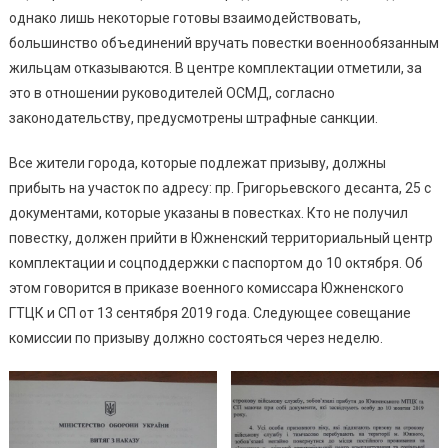
однако лишь некоторые готовы взаимодействовать,
большинство объединений вручать повестки военнообязанным
жильцам отказываются. В центре комплектации отметили, за
это в отношении руководителей ОСМД, согласно
законодательству, предусмотрены штрафные санкции.
Все жители города, которые подлежат призыву, должны
прибыть на участок по адресу: пр. Григорьевского десанта, 25 с
документами, которые указаны в повестках. Кто не получил
повестку, должен прийти в Южненский территориальный центр
комплектации и соцподдержки с паспортом до 10 октября. Об
этом говорится в приказе военного комиссара Южненского
ГТЦК и СП от 13 сентября 2019 года. Следующее совещание
комиссии по призыву должно состояться через неделю.