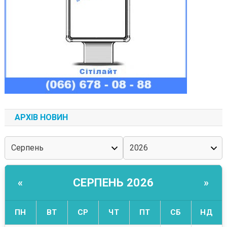
АРХІВ НОВИН
СЕРПЕНЬ 2026
«
»
ПН
ВТ
СР
ЧТ
ПТ
СБ
НД