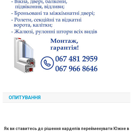
ОПИТУВАННЯ
Як ви ставитесь до рішення нардепів перейменувати Южне в