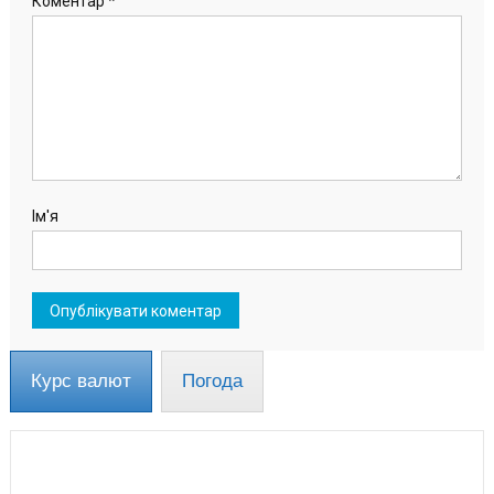
Коментар
*
Ім'я
Курс валют
Погода