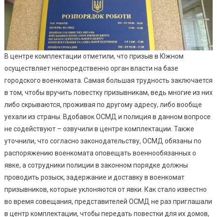
В центре комплектации отметили, что призыв в Южном
осуществляет непосредственно орган власти на базе
городского военкомата. Самая большая трудность заключается
в том, чтобы вручить повестку призывникам, ведь многие из них
либо скрываются, проживая по другому адресу, либо вообще
уехали из страны. Вдобавок ОСМД и полиция в данном вопросе
не содействуют – озвучили в центре комплектации. Также
уточнили, что согласно законодательству, ОСМД обязаны по
распоряжению военкомата оповещать военнообязанных о
явке, а сотрудники полиции в законном порядке должны
проводить розыск, задержание и доставку в военкомат
призывников, которые уклоняются от явки. Как стало известно
во время совещания, представителей ОСМД не раз приглашали
в центр комплектации, чтобы передать повестки для их домов,