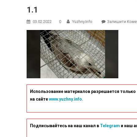
1.1
03.02.2022
0
Yuzhny.info
Залишити Коме
Использование материалов разрешается только 
на сайте
www.yuzhny.info.
Подписывайтесь на наш канал в
Telegram
и наш а