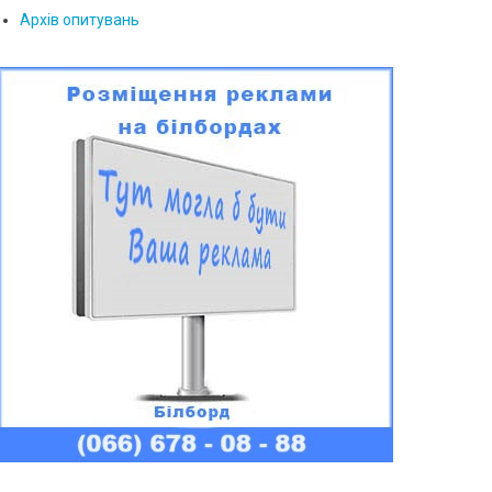
Архів опитувань