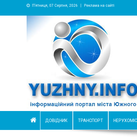
П’ятниця, 07 Серпня, 2026
Реклама на сайті
YUZHNY.INFO
информационный портал города Южный
ДОВІДНИК
ТРАНСПОРТ
НЕРУХОМІ