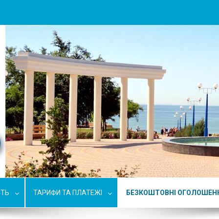
СТЬ
ТАРИФИ ТА ПЛАТЕЖІ
БЕЗКОШТОВНІ ОГОЛОШЕН