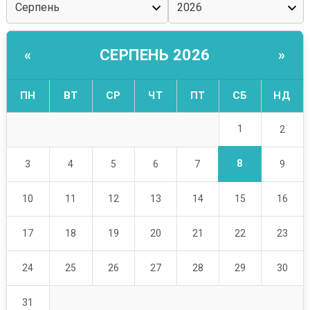
СЕРПЕНЬ 2026
«
»
ПН
ВТ
СР
ЧТ
ПТ
СБ
НД
1
2
8
3
4
5
6
7
9
10
11
12
13
14
15
16
17
18
19
20
21
22
23
24
25
26
27
28
29
30
31