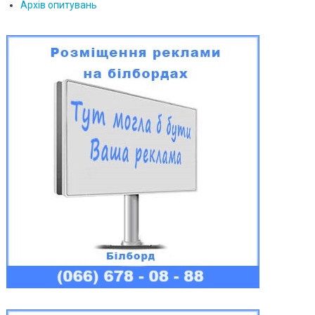
Архів опитувань