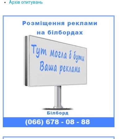
Архів опитувань