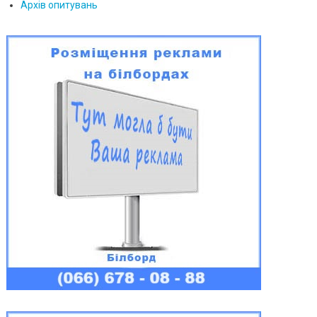
Архів опитувань