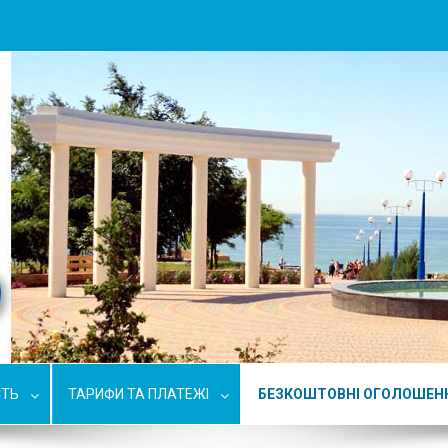
СТЬ
ТАРИФИ ТА ПЛАТЕЖІ
БЕЗКОШТОВНІ ОГОЛОШЕН