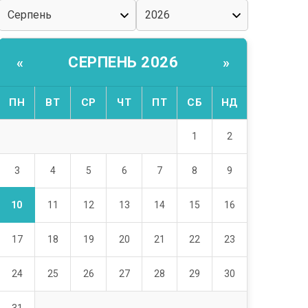
СЕРПЕНЬ 2026
«
»
ПН
ВТ
СР
ЧТ
ПТ
СБ
НД
1
2
3
4
5
6
7
8
9
10
11
12
13
14
15
16
17
18
19
20
21
22
23
24
25
26
27
28
29
30