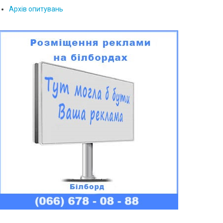
Архів опитувань