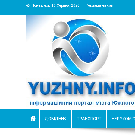
Понеділок, 10 Серпня, 2026
Реклама на сайті
YUZHNY.INFO
информационный портал города Южный
ДОВІДНИК
ТРАНСПОРТ
НЕРУХОМІ