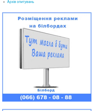
Архів опитувань