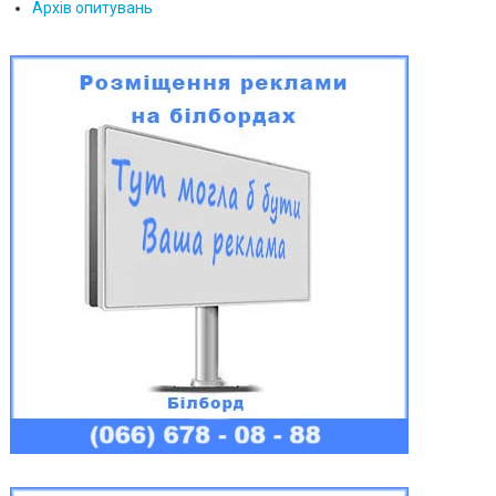
Архів опитувань