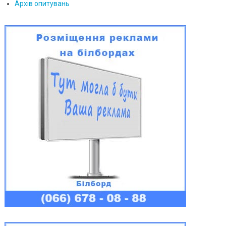
Архів опитувань