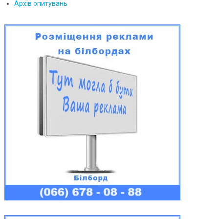
Архів опитувань