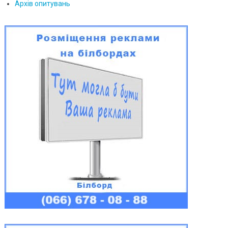
Архів опитувань