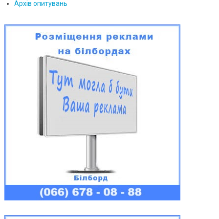
Архів опитувань