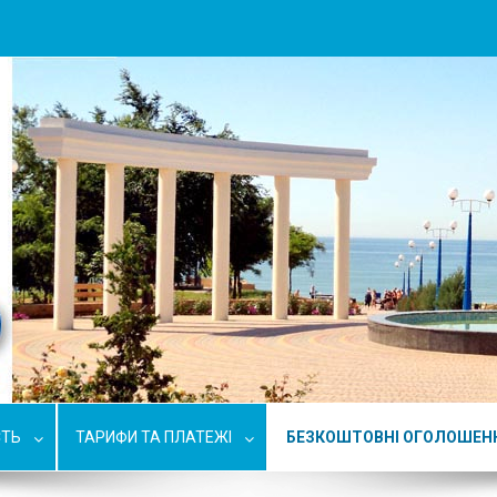
СТЬ
ТАРИФИ ТА ПЛАТЕЖІ
БЕЗКОШТОВНІ ОГОЛОШЕН