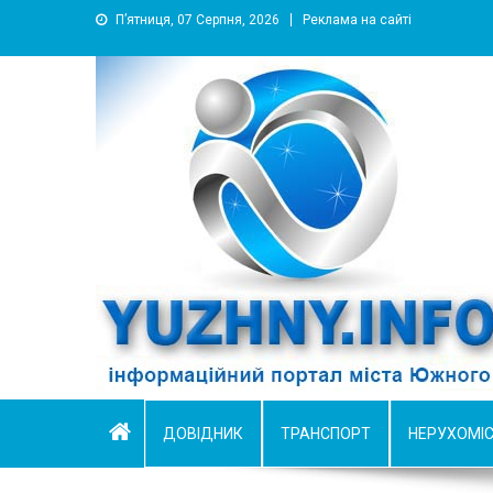
П’ятниця, 07 Серпня, 2026
Реклама на сайті
YUZHNY.INFO
информационный портал города Южный
ДОВІДНИК
ТРАНСПОРТ
НЕРУХОМІ