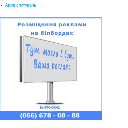
Архів опитувань