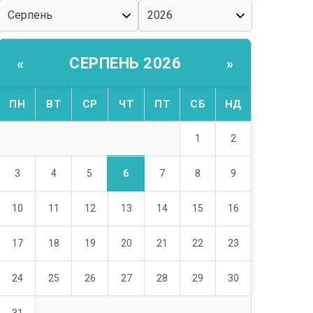
СЕРПЕНЬ 2026
«
»
ПН
ВТ
СР
ЧТ
ПТ
СБ
НД
1
2
6
3
4
5
7
8
9
10
11
12
13
14
15
16
17
18
19
20
21
22
23
24
25
26
27
28
29
30