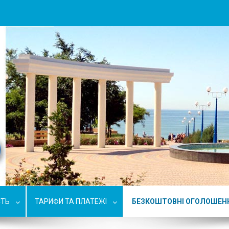
СТЬ
ТАРИФИ ТА ПЛАТЕЖІ
БЕЗКОШТОВНІ ОГОЛОШЕН