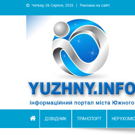
Четвер, 06 Серпня, 2026
Реклама на сайті
YUZHNY.INFO
информационный портал города Южный
ДОВІДНИК
ТРАНСПОРТ
НЕРУХОМІ