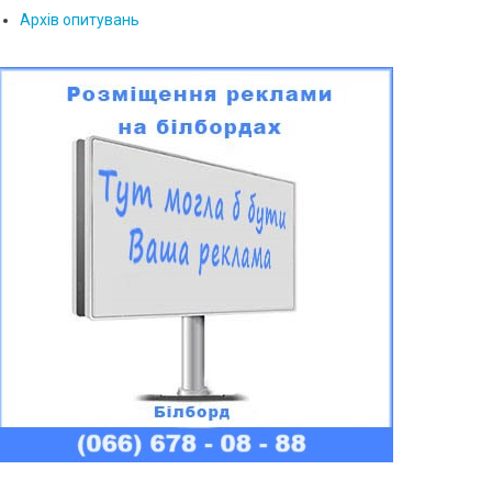
Архів опитувань