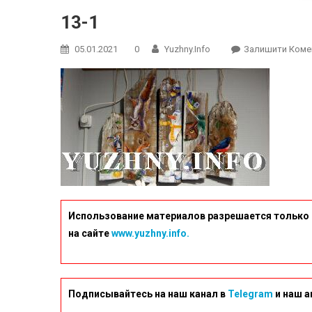
13-1
05.01.2021
0
Yuzhny.info
Залишити Коме
Использование материалов разрешается только 
на сайте
www.yuzhny.info.
Подписывайтесь на наш канал в
Telegram
и наш а