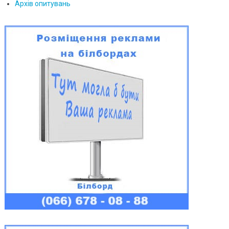
Архів опитувань