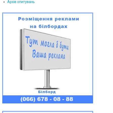
Архів опитувань