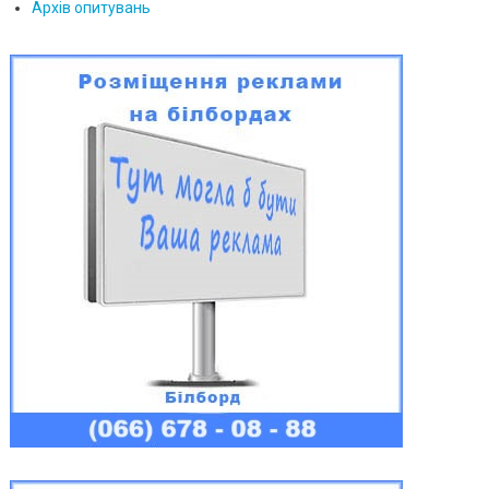
Архів опитувань