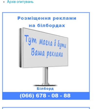
Архів опитувань