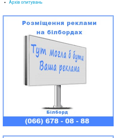
Архів опитувань