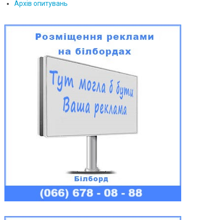
Архів опитувань