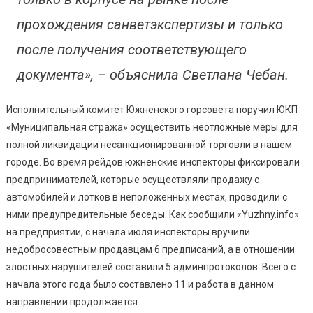
прохождения санветэкспертизы и только
после получения соответствующего
документа», – объяснила Светлана Чебан.
Исполнительный комитет Южненского горсовета поручил ЮКП
«Муниципальная стража» осуществить неотложные меры для
полной ликвидации несанкционированной торговли в нашем
городе. Во время рейдов южненские инспекторы фиксировали
предпринимателей, которые осуществляли продажу с
автомобилей и лотков в неположенных местах, проводили с
ними предупредительные беседы. Как сообщили «Yuzhny.info»
на предприятии, с начала июля инспекторы вручили
недобросовестным продавцам 6 предписаний, а в отношении
злостных нарушителей составили 5 админпротоколов. Всего с
начала этого года было составлено 11 и работа в данном
направлении продолжается.