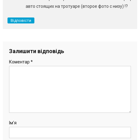
авто стоящих на тротуаре (второе фото с низу) !?
Відповісти
Залишити відповідь
Коментар
*
Ім'я