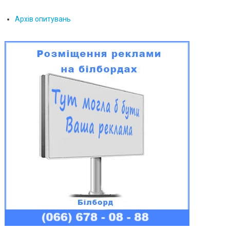
Архів опитувань