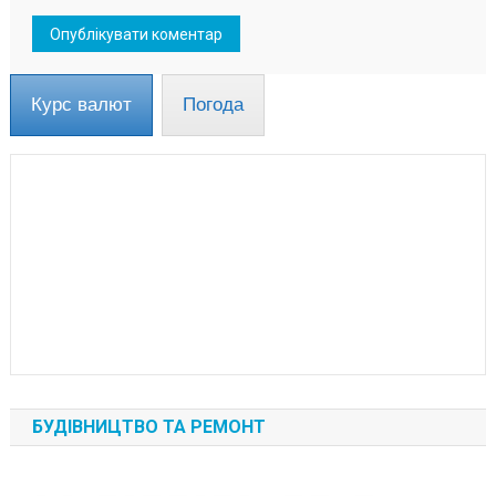
Курс валют
Погода
БУДІВНИЦТВО ТА РЕМОНТ