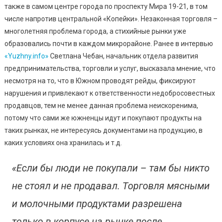
(фото)
также в самом центре города по проспекту Мира 19-21, в том
числе напротив центральной «Копейки». Незаконная торговля –
многолетняя проблема города, а стихийные рынки уже
образовались почти в каждом микрорайоне. Ранее в интервью
«Yuzhny.info»
Светлана Чебан, начальник отдела развития
предпринимательства, торговли и услуг, высказала мнение, что
несмотря на то, что в Южном проводят рейды, фиксируют
нарушения и привлекают к ответственности недобросовестных
продавцов, тем не менее данная проблема неискоренима,
потому что сами же южненцы идут и покупают продукты на
таких рынках, не интересуясь документами на продукцию, в
каких условиях она хранилась и т.д.
«Если бы люди не покупали – там бы никто
не стоял и не продавал. Торговля мясными
и молочными продуктами разрешена
только в корпусе на рынке после