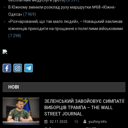
В Южному змінили розклад руху маршрутки №68 «Южне-
Одеса»
(7 969)
«Розчарований, що так мало людей», – Новацький закликав
южненців приходити на прощання з полеглими військовими
(7 298)
НОВІ
ЗЕЛЕНСЬКИЙ ЗАВОЙОВУЄ СИМПАТІЇ
ВИБОРЦІВ ТРАМПА – THE WALL
STREET JOURNAL.
53
02.11.2025
yuzhny.info