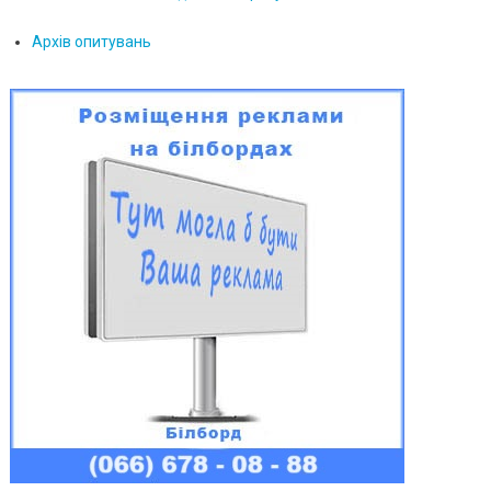
Архів опитувань