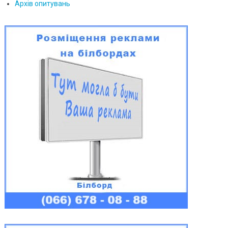
Архів опитувань