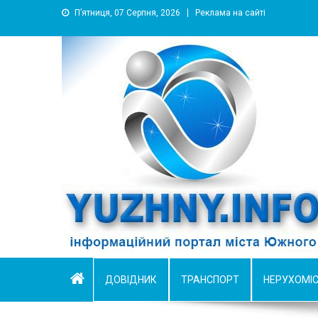
П’ятниця, 07 Серпня, 2026
Реклама на сайті
YUZHNY.INFO
информационный портал города Южный
ДОВІДНИК
ТРАНСПОРТ
НЕРУХОМІ