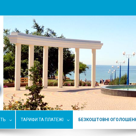
СТЬ
ТАРИФИ ТА ПЛАТЕЖІ
БЕЗКОШТОВНІ ОГОЛОШЕН