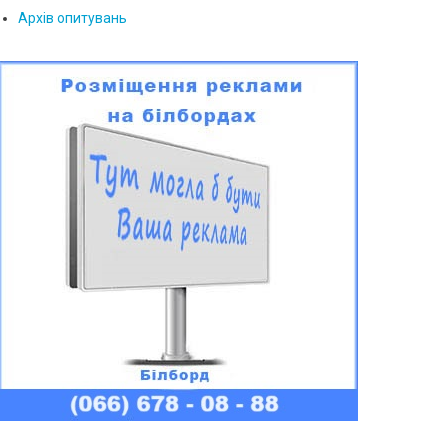
Архів опитувань