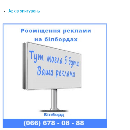
Архів опитувань