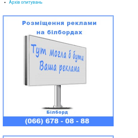
Архів опитувань