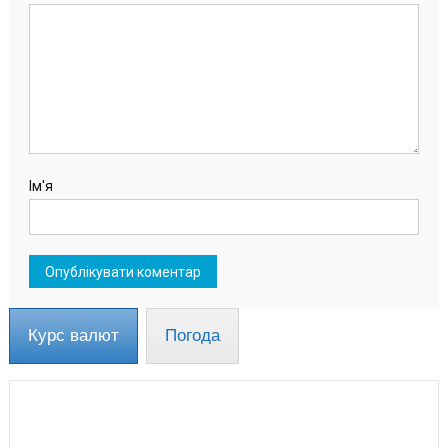
Ім'я
Курс валют
Погода