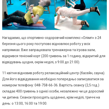
Нагадаємо, що спортивно-оздоровчий комплекс «Олімп» з 24
березня цього року поступово відновлює роботу у всіх
напрямках. Вже запрацювала тренажерна та ігрова зали,
відкрився тенісний корт (200 гривень за 1 годину, відкритий для
відвідувань щодня, окрім неділі, з 9:00 до 21:00).
11 квітня відновив роботу релаксаційний центр (басейн, сауна).
Для його відвідування необхідно попередньо записуватися за
номером телефону: 048-758-66-36. Вартість сеансу (2,5 год.)
складає 400 гривень з однієї особи, незалежно чи це дорослий
чи дитина. Сеанси проходять щоденно, крім неділі, триччі на
день: о 13:00, 16:00 та 19:00.