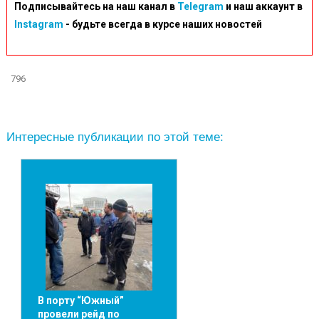
Подписывайтесь на наш канал в
Telegram
и наш аккаунт в
Instagram
- будьте всегда в курсе наших новостей
796
Интересные публикации по этой теме:
В порту “Южный”
провели рейд по