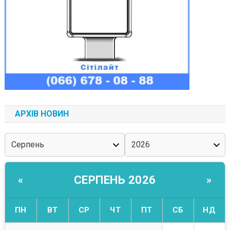
АРХІВ НОВИН
СЕРПЕНЬ 2026
«
»
ПН
ВТ
СР
ЧТ
ПТ
СБ
НД