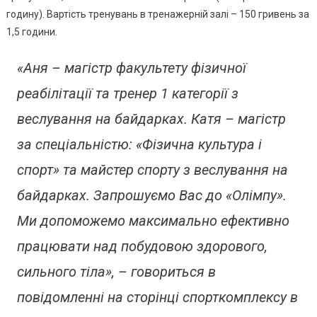
Та
годину). Вартість тренувань в тренажерній залі – 150 гривень за
Запрошує
1,5 години.
На
Аеробіку
«Аня – магістр факультету фізичної
реабілітації та тренер 1 категорії з
веслування на байдарках. Катя – магістр
за спеціальністю: «Фізична культура і
спорт» та майстер спорту з веслування на
байдарках. Запрошуємо Вас до «Олімпу».
Ми допоможемо максимально ефективно
працювати над побудовою здорового,
сильного тіла», – говориться в
повідомленні на сторінці спорткомплексу в