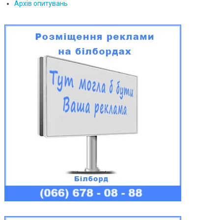
Архів опитувань