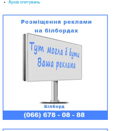
Архів опитувань