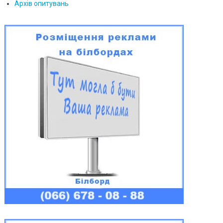
Архів опитувань