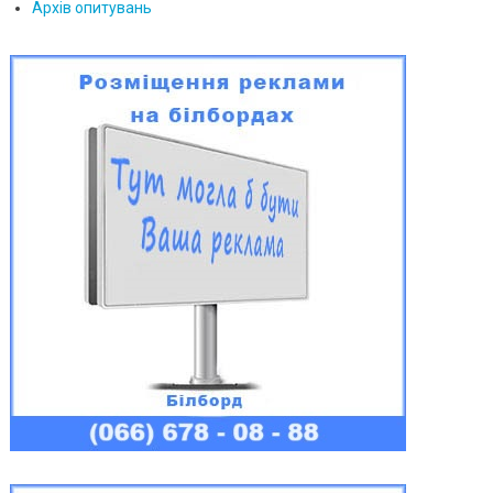
Архів опитувань