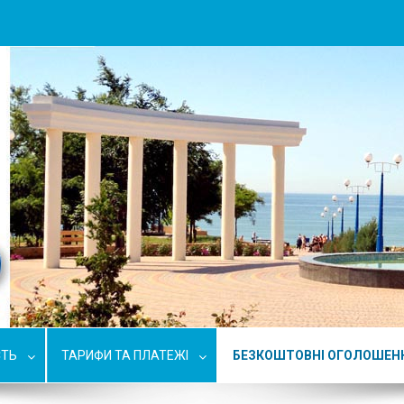
СТЬ
ТАРИФИ ТА ПЛАТЕЖІ
БЕЗКОШТОВНІ ОГОЛОШЕН