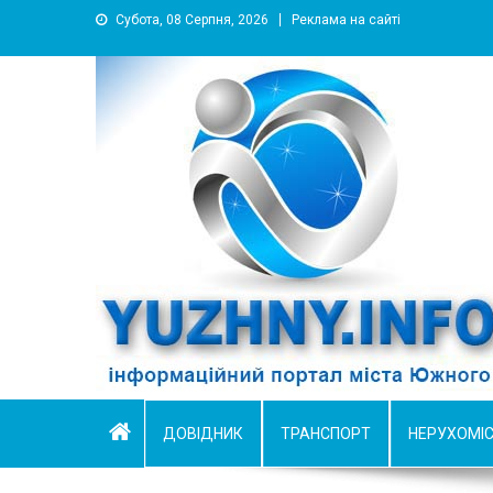
Субота, 08 Серпня, 2026
Реклама на сайті
YUZHNY.INFO
информационный портал города Южный
ДОВІДНИК
ТРАНСПОРТ
НЕРУХОМІ