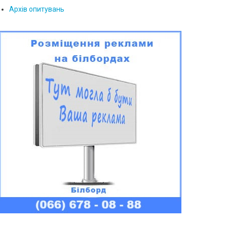
Архів опитувань