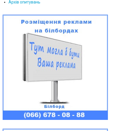
Архів опитувань