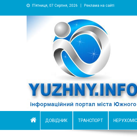
П’ятниця, 07 Серпня, 2026
Реклама на сайті
YUZHNY.INFO
информационный портал города Южный
ДОВІДНИК
ТРАНСПОРТ
НЕРУХОМІ