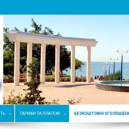
СТЬ
ТАРИФИ ТА ПЛАТЕЖІ
БЕЗКОШТОВНІ ОГОЛОШЕН