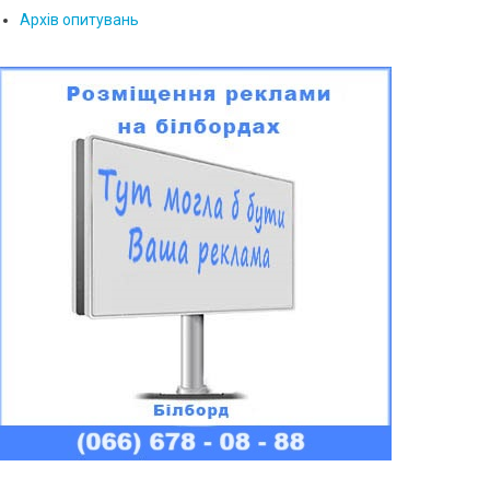
Архів опитувань