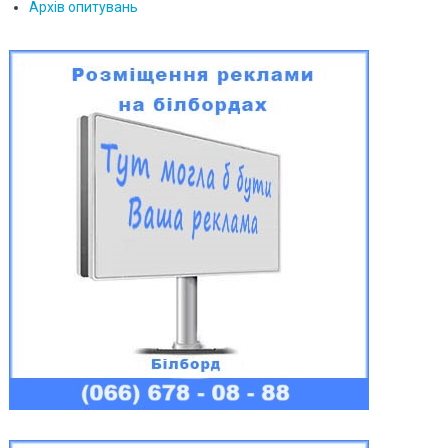
Архів опитувань