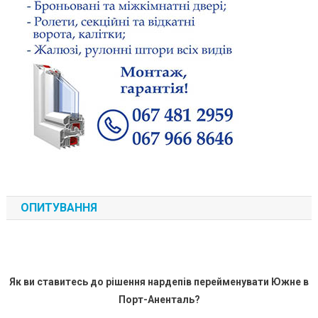
ОПИТУВАННЯ
Як ви ставитесь до рішення нардепів перейменувати Южне в
Порт-Аненталь?