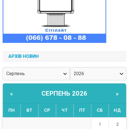
АРХІВ НОВИН
СЕРПЕНЬ 2026
«
»
ПН
ВТ
СР
ЧТ
ПТ
СБ
НД
1
2