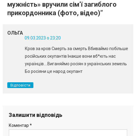
мужність» вручили сім’ї загиблого
прикордонника (фото, відео)
”
ОЛЬГА
09.03.2023 о 23:20
Кров за кров Смерть за смерть Вбиваймо побільше
російських окупантів Інакше вони вб*ють нас
українців….Виганяймо росіян з українських земель
Бо росіяни це народ окупант
Відповісти
Залишити відповідь
Коментар
*