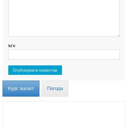
Ім'я
Курс валют
Погода