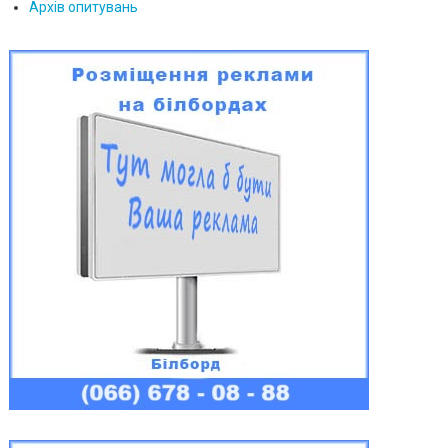
Архів опитувань