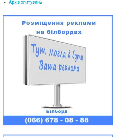
Архів опитувань