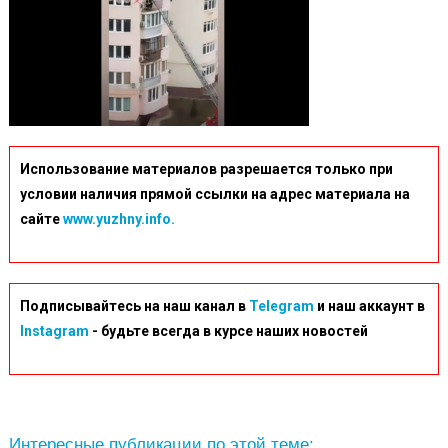
Использование материалов разрешается только при
условии наличия прямой ссылки на адрес материала на
сайте
www.yuzhny.info.
Подписывайтесь на наш канал в
Telegram
и наш аккаунт в
Instagram
- будьте всегда в курсе наших новостей
Интересные публикации по этой теме: