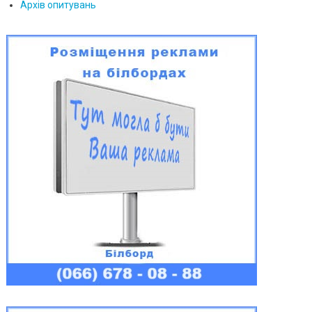
Архів опитувань