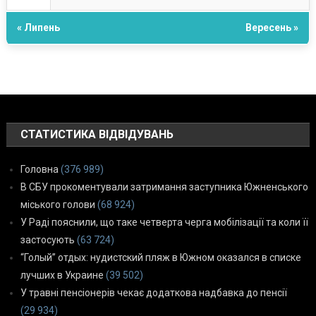
« Липень
Вересень »
СТАТИСТИКА ВІДВІДУВАНЬ
Головна
(376 989)
В СБУ прокоментували затримання заступника Южненського
міського голови
(68 924)
У Раді пояснили, що таке четверта черга мобілізації та коли її
застосують
(63 724)
“Голый” отдых: нудистский пляж в Южном оказался в списке
лучших в Украине
(39 502)
У травні пенсіонерів чекає додаткова надбавка до пенсії
(29 934)