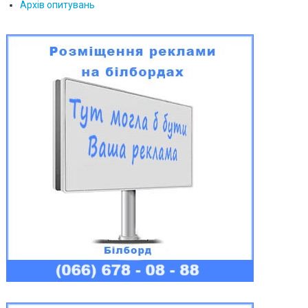
Архів опитувань